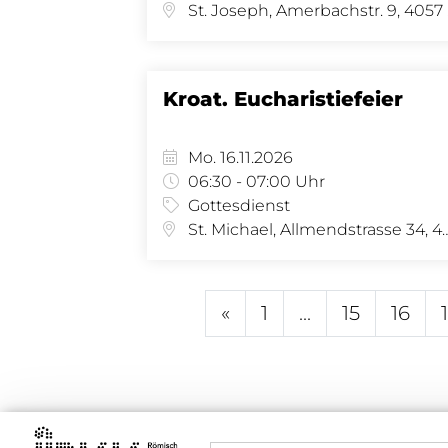
St.
Kroat. Eucharistiefeier
Mo. 16.11.2026
06:30 - 07:00 Uhr
Gottesdienst
St. Michael, Allmendstras
«
1
...
15
16