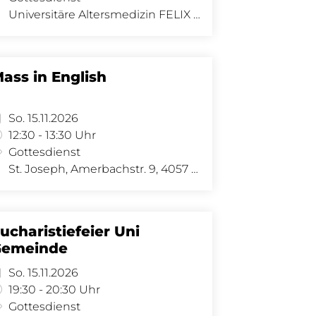
Universitäre Altersmedizin FELIX PLATTER, Burgfelderstrasse 101, 4002 Basel
ass in English
So. 15.11.2026
12:30 - 13:30 Uhr
Gottesdienst
St. Joseph, Amerbachstr. 9, 4057 Basel
ucharistiefeier Uni
Gemeinde
So. 15.11.2026
19:30 - 20:30 Uhr
Gottesdienst