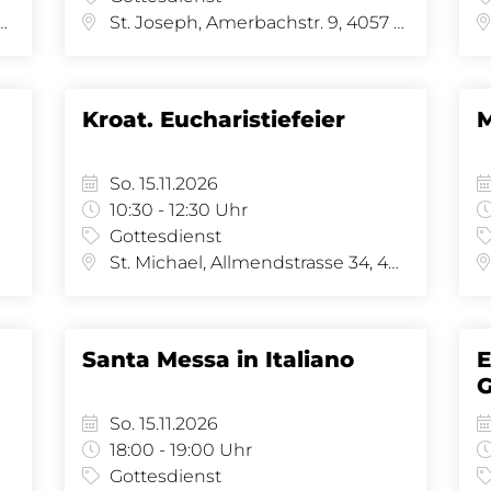
us, Kleinhüningeranl. 29, 4057 Basel
St. Joseph, Amerbachstr. 9, 4057 Basel
Kroat. Eucharistiefeier
M
So. 15.11.2026
10:30 - 12:30 Uhr
Gottesdienst
St. Michael, Allmendstrasse 34, 4058 Basel
Santa Messa in Italiano
E
So. 15.11.2026
18:00 - 19:00 Uhr
Gottesdienst