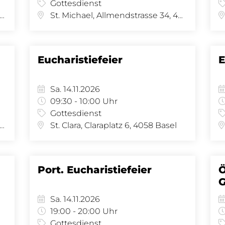
Gottesdienst
 Joseph, Amerbachstr. 9, 4057 Basel
St. Michael, Allmendstrasse 34, 4058 Basel
Eucharistiefeier
E
Sa. 14.11.2026
09:30 - 10:00 Uhr
Gottesdienst
 Joseph, Amerbachstr. 9, 4057 Basel
St. Clara, Claraplatz 6, 4058 Basel
Port. Eucharistiefeier
G
Sa. 14.11.2026
19:00 - 20:00 Uhr
Gottesdienst