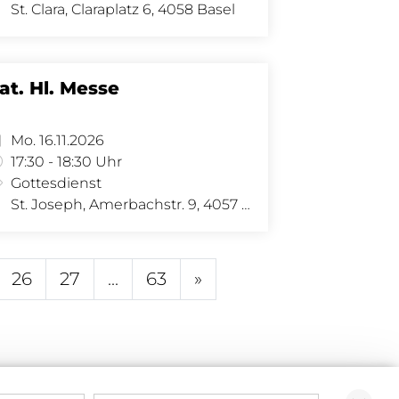
St. Clara, Claraplatz 6, 4058 Basel
at. Hl. Messe
Mo. 16.11.2026
17:30 - 18:30 Uhr
Gottesdienst
St. Joseph, Amerbachstr. 9, 4057 Basel
26
27
...
63
»