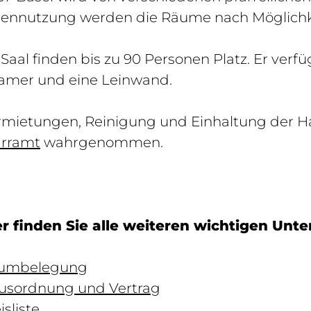
gennutzung werden die Räume nach Möglichkei
Saal finden bis zu 90 Personen Platz. Er verf
amer und eine Leinwand.
rmietungen, Reinigung und Einhaltung der 
arramt
wahrgenommen.
er finden Sie alle weiteren wichtigen Unt
umbelegung
usordnung und Vertrag
isliste