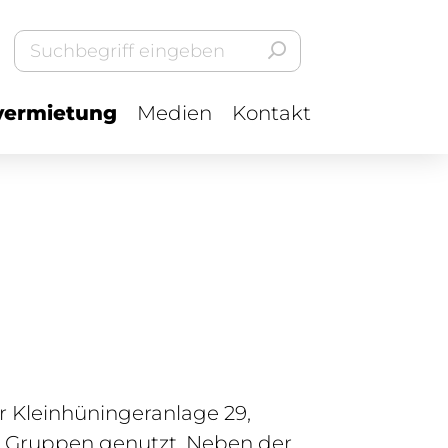
ermietung
Medien
Kontakt
er Kleinhüningeranlage 29,
en Gruppen genutzt. Neben der