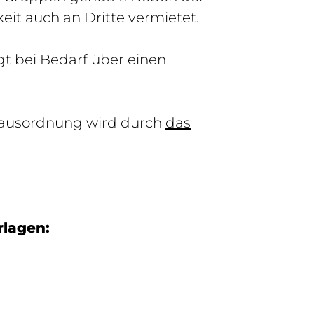
t auch an Dritte vermietet.
ügt bei Bedarf über einen
Hausordnung wird durch
das
erlagen: