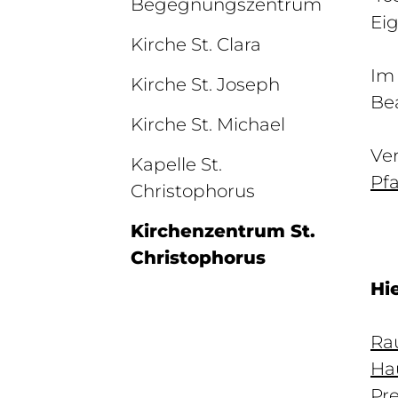
Begegnungszentrum
Ei
Kirche St. Clara
Im 
Kirche St. Joseph
Be
Kirche St. Michael
Ve
Kapelle St.
Pf
Christophorus
Kirchenzentrum St.
Christophorus
Hi
Ra
Ha
Pre