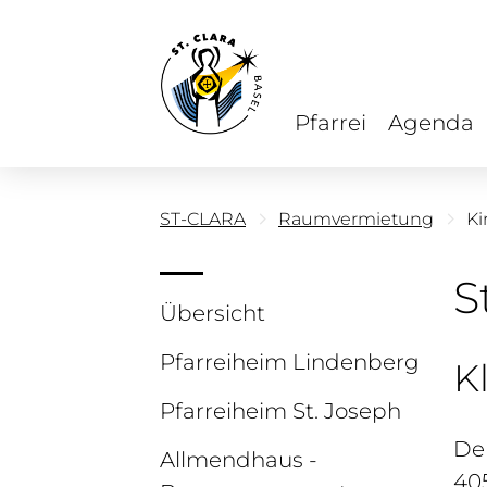
Pfarrei
Agenda
ST-CLARA
Raumvermietung
Ki
S
Übersicht
Pfarreiheim Lindenberg
K
Pfarreiheim St. Joseph
Der
Allmendhaus -
40