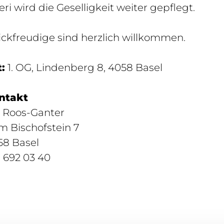
eri wird die Geselligkeit weiter gepflegt.
ickfreudige sind herzlich willkommen.
:
1. OG, Lindenberg 8, 4058 Basel
ntakt
a Roos-Ganter
m Bischofstein 7
58 Basel
 692 03 40