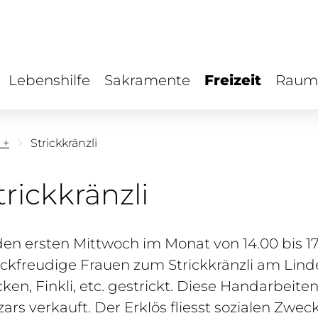
Lebenshilfe
Sakramente
Freizeit
Raum
 +
Strickkränzli
trickkränzli
en ersten Mittwoch im Monat von 14.00 bis 17.
ickfreudige Frauen zum Strickkränzli am Lind
ken, Finkli, etc. gestrickt. Diese Handarbei
ars verkauft. Der Erklös fliesst sozialen Z