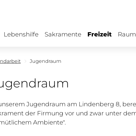
Lebenshilfe
Sakramente
Freizeit
Raum
ndarbeit
Jugendraum
ugendraum
 unserem Jugendraum am Lindenberg 8, berei
krament der Firmung vor und zwar unter
dem 
mütlichem Ambiente"
.