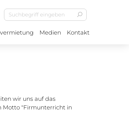
vermietung
Medien
Kontakt
ten wir uns auf das
Motto "Firmunterricht in