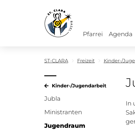
Pfarrei
Agenda
ST-CLARA
Freizeit
Kinder-/Juge
J
Kinder-/Jugendarbeit
Jubla
In
Ministranten
Sa
ge
Jugendraum