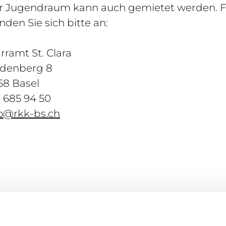
r Jugendraum kann auch gemietet werden. Fü
den Sie sich bitte an:
arramt
St. Clara
ndenberg 8
58 Basel
 685 94 50
fo@rkk-bs.ch