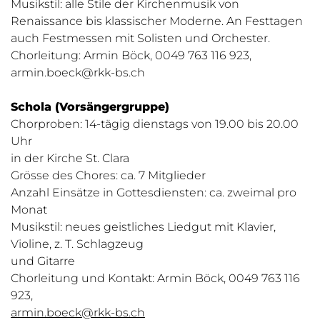
Musikstil: alle Stile der Kirchenmusik von
Renaissance bis klassischer Moderne. An Festtagen
auch Festmessen mit Solisten und Orchester.
Chorleitung: Armin Böck, 0049 763 116 923,
armin.boeck@rkk-bs.ch
Schola (Vorsängergruppe)
Chorproben: 14-tägig dienstags von 19.00 bis 20.00
Uhr
in der Kirche St. Clara
Grösse des Chores: ca. 7 Mitglieder
Anzahl Einsätze in Gottesdiensten: ca. zweimal pro
Monat
Musikstil: neues geistliches Liedgut mit Klavier,
Violine, z. T. Schlagzeug
und Gitarre
Chorleitung und Kontakt: Armin Böck, 0049 763 116
923,
armin.boeck@rkk-bs.ch