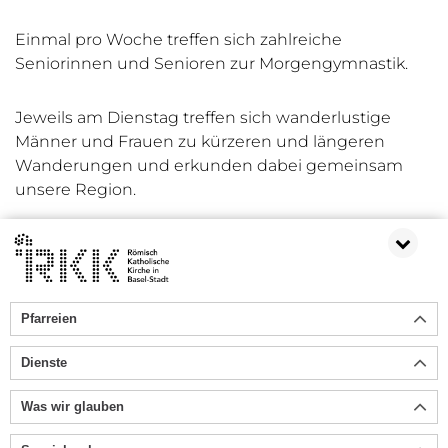
Einmal pro Woche treffen sich zahlreiche
Seniorinnen und Senioren
zur Morgengymnastik.
Jeweils am Dienstag treffen sich wanderlustige
Männer und Frauen zu kürzeren und längeren
Wanderungen u
nd erkunden dabei gemeinsam
unsere Region.
Kontakt
Turnverein St. Josef Basel
4000 Basel
Pfarreien
Weitere Informationen:
Turnverein St. Josef Basel
Dienste
Was wir glauben