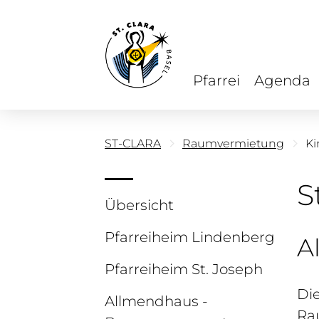
Pfarrei
Agenda
ST-CLARA
Raumvermietung
Ki
S
Übersicht
Pfarreiheim Lindenberg
A
Pfarreiheim St. Joseph
Die
Allmendhaus -
Rau