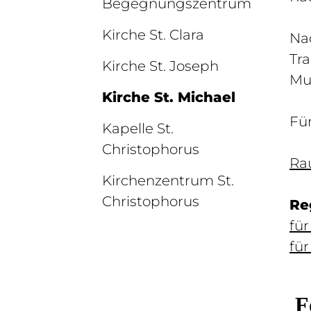
Begegnungszentrum
Kirche St. Clara
Nac
Tra
Kirche St. Joseph
Mus
Kirche St. Michael
Für
Kapelle St.
Christophorus
Ra
Kirchenzentrum St.
Christophorus
Re
f
ür
für