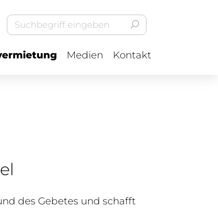
ermietung
Medien
Kontakt
el
 und des Gebetes und schafft