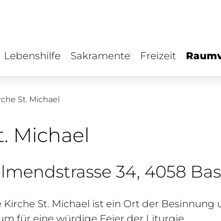
Lebenshilfe
Sakramente
Freizeit
Raumv
rche St. Michael
t. Michael
llmendstrasse 34, 4058 Bas
 Kirche St. Michael ist ein Ort der Besinnung
m für eine würdige Feier der Liturgie.