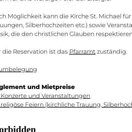
h Möglichkeit kann die Kirche St. Michael für 
uungen, Silberhochzeiten etc.) sowie Verans
ik, die den christlichen Glauben respektiere
 die Reservation ist das
Pfarramt
zuständig.
umbelegung
glement und Mietpreise
 Konzerte und Veranstaltungen
 religöse Feiern (kirchliche Trauung, Silberho