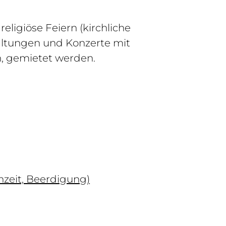
religiöse Feiern (kirchliche
taltungen und Konzerte mit
n, gemietet werden.
chzeit, Beerdigung)