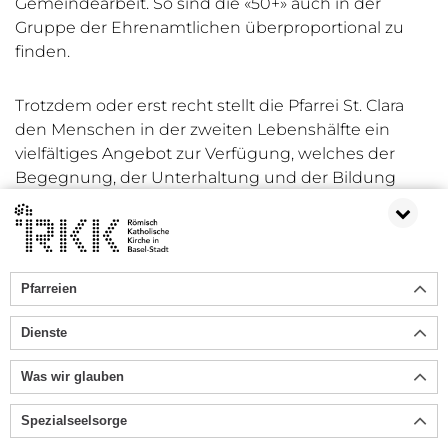
Gemeindearbeit. So sind die «50+» auch in der
Gruppe der Ehrenamtlichen überproportional zu
finden.
Trotzdem oder erst recht stellt die Pfarrei St. Clara
den Menschen in der zweiten Lebenshälfte ein
vielfältiges Angebot zur Verfügung, welches der
Begegnung, der Unterhaltung und der Bildung
dienen soll.
Aktuelle Angebote finden Sie in der Agenda oder im
Schriftenstand der Kirchen der Pfarrei.
Pfarreien
Dienste
Was wir glauben
Spezialseelsorge