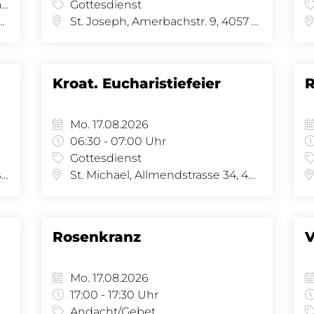
Beichte und Versöhnung/Gespräch
Gottesdienst
irche, Amerbachstr. 9, 4057 Basel
St. Joseph, Amerbachstr. 9, 4057 Basel
Kroat. Eucharistiefeier
R
Mo. 17.08.2026
06:30 - 07:00 Uhr
Gottesdienst
St. Michael, Kirche, Allmendstrasse 34, 4058 Basel
St. Michael, Allmendstrasse 34, 4058 Basel
Rosenkranz
V
Mo. 17.08.2026
17:00 - 17:30 Uhr
Andacht/Gebet