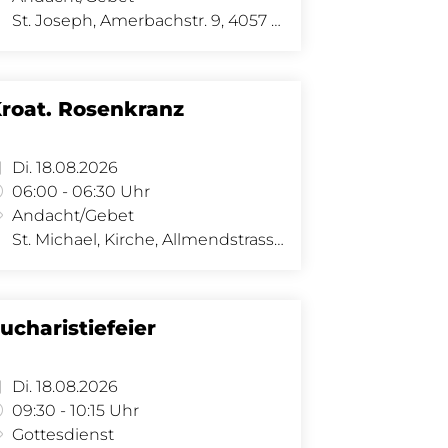
St. Joseph, Amerbachstr. 9, 4057 Basel
roat. Rosenkranz
Di. 18.08.2026
06:00 - 06:30 Uhr
Andacht/Gebet
St. Michael, Kirche, Allmendstrasse 34, 4058 Basel
ucharistiefeier
Di. 18.08.2026
09:30 - 10:15 Uhr
Gottesdienst