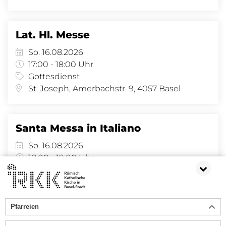
Lat. Hl. Messe
So. 16.08.2026
17:00 - 18:00 Uhr
Gottesdienst
St. Joseph, Amerbachstr. 9, 4057 Basel
Santa Messa in Italiano
So. 16.08.2026
18:00 - 19:00 Uhr
Gottesdienst
St. Clara, Claraplatz 6, 4058 Basel
Pfarreien
1
2
3
4
5
6
7
8
9
10
...
148