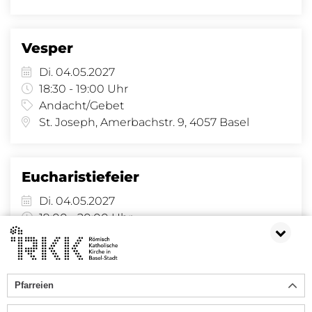
Vesper
Di. 04.05.2027
18:30 - 19:00 Uhr
Andacht/Gebet
St. Joseph, Amerbachstr. 9, 4057 Basel
Eucharistiefeier
Di. 04.05.2027
19:00 - 20:00 Uhr
Gottesdienst
St. Joseph, Amerbachstr. 9, 4057 Basel
Pfarreien
109
110
111
112
113
114
115
116
117