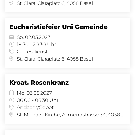
St. Clara, Claraplatz 6, 4058 Basel
Eucharistiefeier Uni Gemeinde
So. 02.05.2027
19:30 - 20:30 Uhr
Gottesdienst
St. Clara, Claraplatz 6, 4058 Basel
Kroat. Rosenkranz
Mo. 03.05.2027
06:00 - 06:30 Uhr
Andacht/Gebet
St. Michael, Kirche, Allmendstrasse 34, 4058 Basel