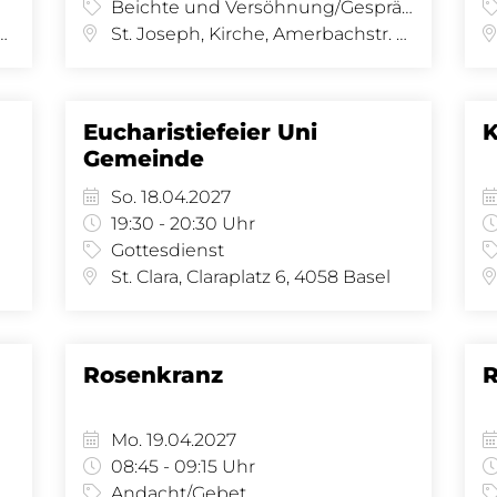
Beichte und Versöhnung/Gespräch
irche, Amerbachstr. 9, 4057 Basel
St. Joseph, Kirche, Amerbachstr. 9, 4057 Basel
Eucharistiefeier Uni
K
Gemeinde
So. 18.04.2027
19:30 - 20:30 Uhr
Gottesdienst
St. Clara, Claraplatz 6, 4058 Basel
Rosenkranz
R
Mo. 19.04.2027
08:45 - 09:15 Uhr
Andacht/Gebet