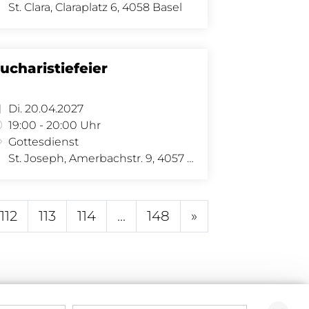
St. Clara, Claraplatz 6, 4058 Basel
ucharistiefeier
Di. 20.04.2027
19:00 - 20:00 Uhr
Gottesdienst
St. Joseph, Amerbachstr. 9, 4057 Basel
112
113
114
...
148
»