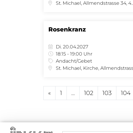
St. Michael, Allmendstras
Rosenkranz
Di. 20.04.2027
18:15 - 19:00 Uhr
Andacht/Gebet
«
1
...
102
103
104