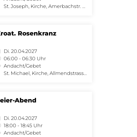
St. Joseph, Kirche, Amerbachstr. 9, 4057 Basel
roat. Rosenkranz
Di. 20.04.2027
06:00 - 06:30 Uhr
Andacht/Gebet
St. Michael, Kirche, Allmendstrasse 34, 4058 Basel
eier-Abend
Di. 20.04.2027
18:00 - 18:45 Uhr
Andacht/Gebet