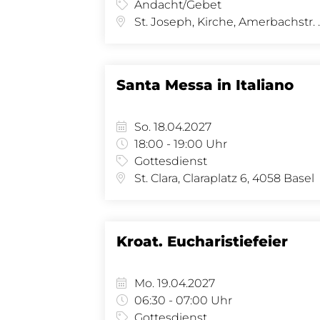
Andacht/Gebet
St. Joseph, K
Santa Messa in Italiano
So. 18.04.2027
18:00 - 19:00 Uhr
Gottesdienst
St. Clara, Claraplatz 6, 4058 Basel
Kroat. Eucharistiefeier
Mo. 19.04.2027
06:30 - 07:00 Uhr
Gottesdienst