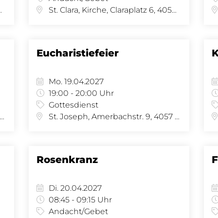
se 34, 4058 Basel
St. Clara, Kirche, Claraplatz 6, 4058 Basel
Eucharistiefeier
K
Mo. 19.04.2027
19:00 - 20:00 Uhr
Gottesdienst
 Joseph, Amerbachstr. 9, 4057 Basel
St. Joseph, Amerbachstr. 9, 4057 Basel
Rosenkranz
F
Di. 20.04.2027
08:45 - 09:15 Uhr
Andacht/Gebet