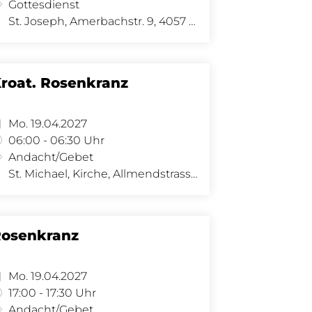
Gottesdienst
St. Joseph, Amerbachstr. 9, 4057 Basel
roat. Rosenkranz
Mo. 19.04.2027
06:00 - 06:30 Uhr
Andacht/Gebet
St. Michael, Kirche, Allmendstrasse 34, 4058 Basel
osenkranz
Mo. 19.04.2027
17:00 - 17:30 Uhr
Andacht/Gebet