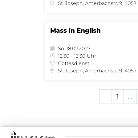
St.
Mass in English
So. 18.07.2027
12:30 - 13:30 Uhr
Gottesdienst
St.
«
1
...