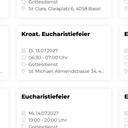
Gottesdienst
St. Clara, Claraplatz 6, 4058 Basel
Kroat. Eucharistiefeier
E
Di. 13.07.2027
06:30 - 07:00 Uhr
Gottesdienst
 Joseph, Amerbachstr. 9, 4057 Basel
St. Michael, Allmendstrasse 34, 4058 Basel
Eucharistiefeier
E
Mi. 14.07.2027
19:00 - 20:00 Uhr
Gottesdienst