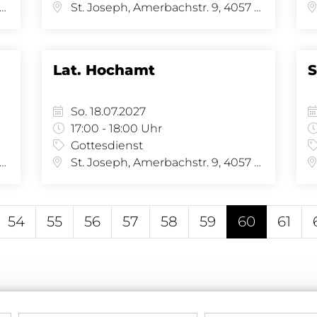
 Joseph, Amerbachstr. 9, 4057 Basel
St. Joseph, Amerbachstr. 9, 4057 Basel
Lat. Hochamt
S
So. 18.07.2027
17:00 - 18:00 Uhr
Gottesdienst
 Joseph, Amerbachstr. 9, 4057 Basel
St. Joseph, Amerbachstr. 9, 4057 Basel
54
55
56
57
58
59
60
61