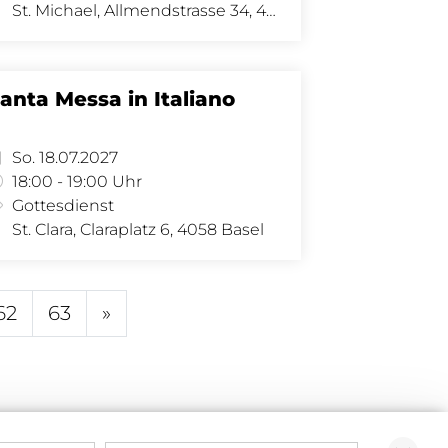
St. Michael, Allmendstrasse 34, 4058 Basel
anta Messa in Italiano
So. 18.07.2027
18:00 - 19:00 Uhr
Gottesdienst
St. Clara, Claraplatz 6, 4058 Basel
62
63
»