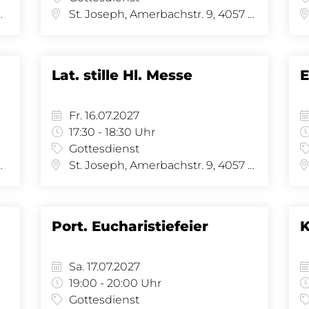
se 34, 4058 Basel
St. Joseph, Amerbachstr. 9, 4057 Basel
Lat. stille Hl. Messe
E
Fr. 16.07.2027
17:30 - 18:30 Uhr
Gottesdienst
se 34, 4058 Basel
St. Joseph, Amerbachstr. 9, 4057 Basel
Port. Eucharistiefeier
K
Sa. 17.07.2027
19:00 - 20:00 Uhr
Gottesdienst