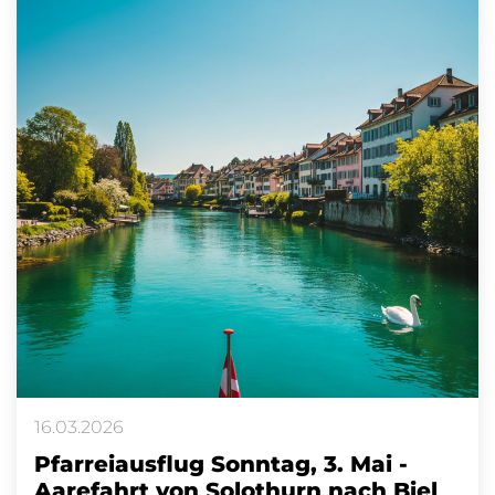
16.03.2026
Pfarreiausflug Sonntag, 3. Mai -
Aarefahrt von Solothurn nach Biel