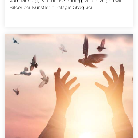
Vom Montag, 15. Juni bis Sonntag, 21 Juni zeigen wir
Bilder der Künstlerin Pélagie Gbaguidi ...