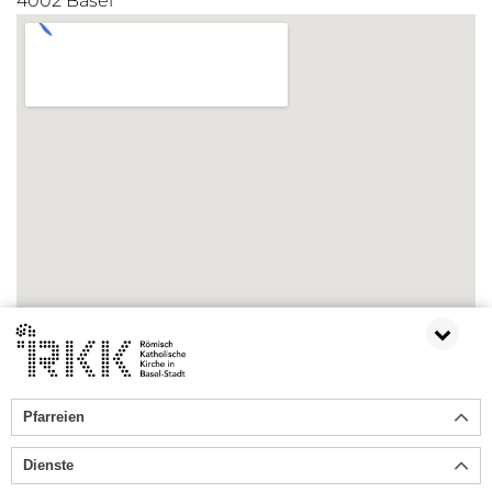
4002 Basel
Pfarreien
ZURÜCK
Dienste