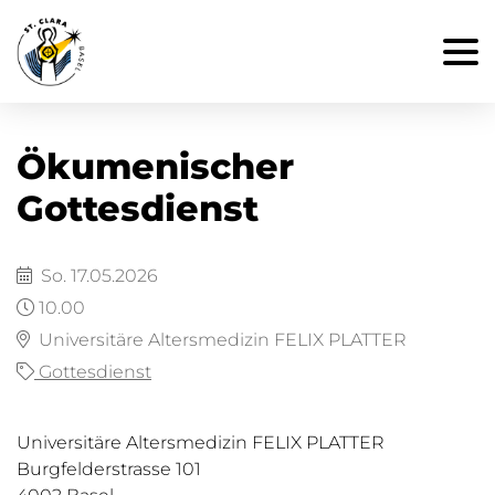
Ökumenischer
Gottesdienst
So. 17.05.2026
10.00
Universitäre Altersmedizin FELIX PLATTER
Gottesdienst
Universitäre Altersmedizin FELIX PLATTER
Burgfelderstrasse 101