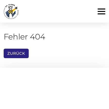
Fehler 404
ZURÜCK