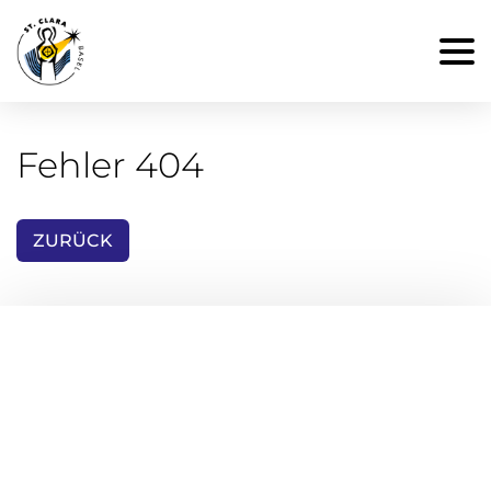
Fehler 404
ZURÜCK