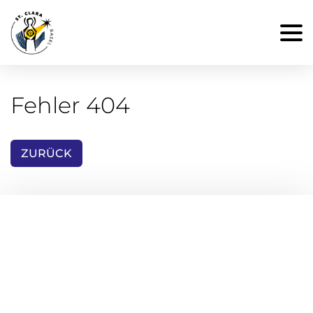
Fehler 404
ZURÜCK