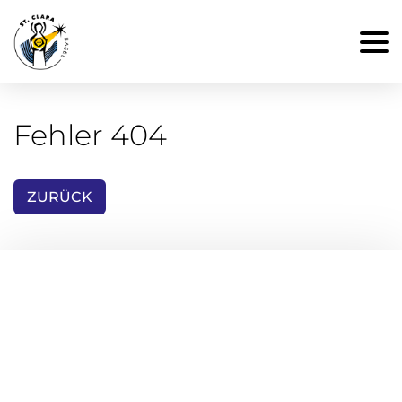
Fehler 404
ZURÜCK