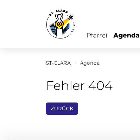
Pfarrei
Agenda
ST-CLARA
Agenda
Fehler 404
ZURÜCK