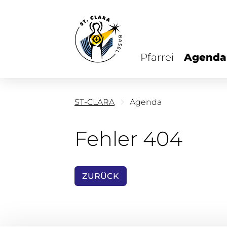
Pfarrei
Agenda
ST-CLARA
Agenda
Fehler 404
ZURÜCK