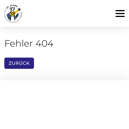
Fehler 404
ZURÜCK