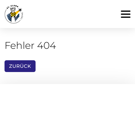
Fehler 404
ZURÜCK