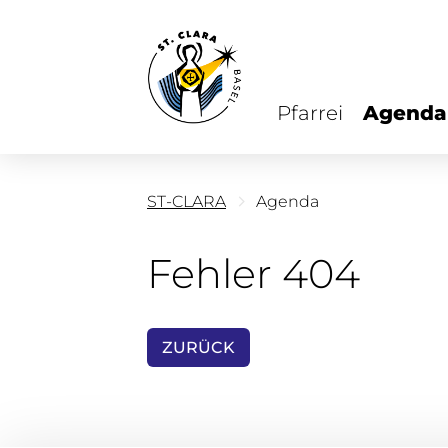
Pfarrei
Agenda
ST-CLARA
Agenda
Fehler 404
ZURÜCK