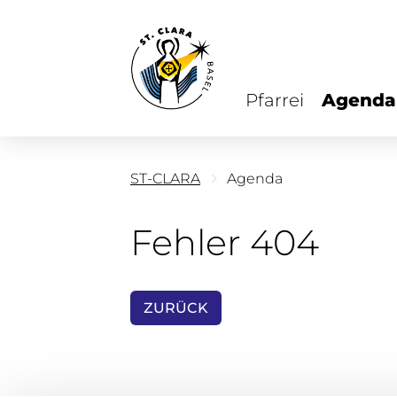
Pfarrei
Agenda
ST-CLARA
Agenda
Fehler 404
ZURÜCK