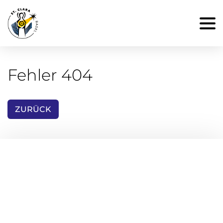
Fehler 404
ZURÜCK