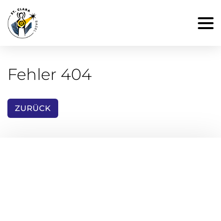
Fehler 404
ZURÜCK