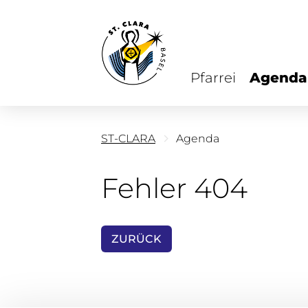
Pfarrei
Agenda
ST-CLARA
Agenda
Fehler 404
ZURÜCK