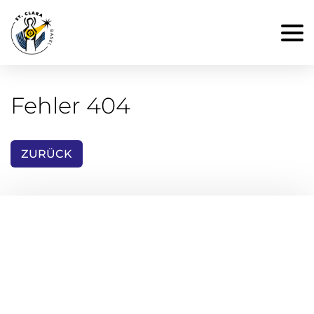
Fehler 404
ZURÜCK