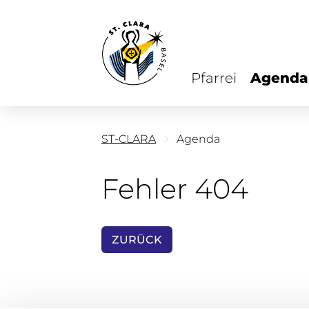
Pfarrei
Agenda
ST-CLARA
Agenda
Fehler 404
ZURÜCK