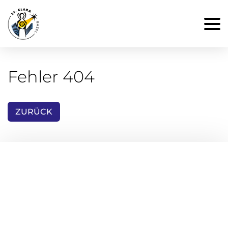
Fehler 404
ZURÜCK