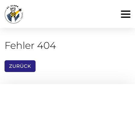
Fehler 404
ZURÜCK