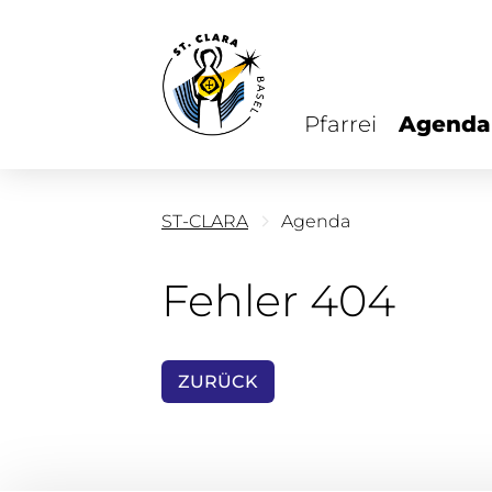
Pfarrei
Agenda
ST-CLARA
Agenda
Fehler 404
ZURÜCK