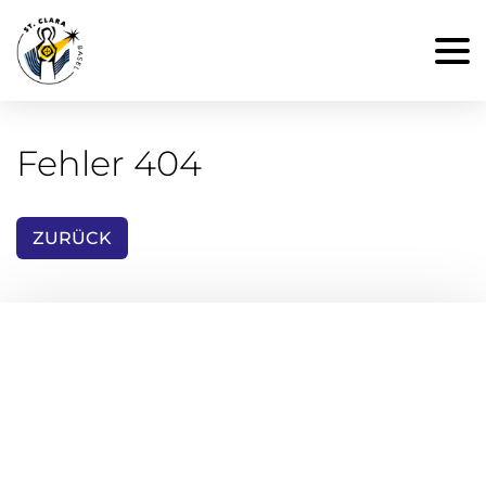
Fehler 404
ZURÜCK