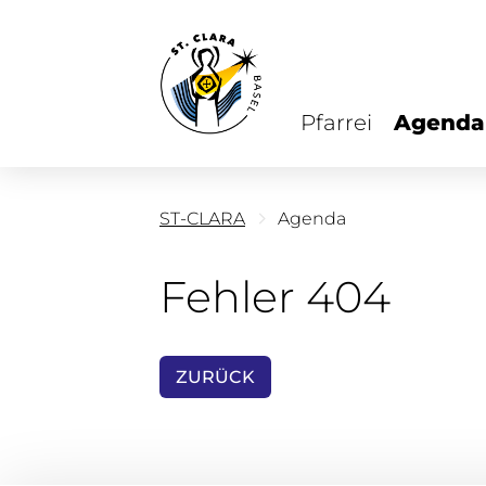
Pfarrei
Agenda
ST-CLARA
Agenda
Fehler 404
ZURÜCK