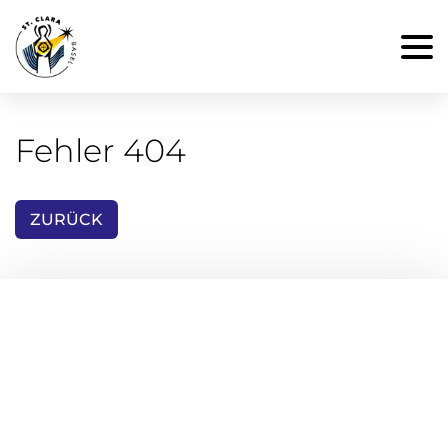
Fehler 404
ZURÜCK