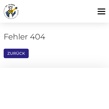
Fehler 404
ZURÜCK