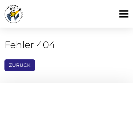
Fehler 404
ZURÜCK