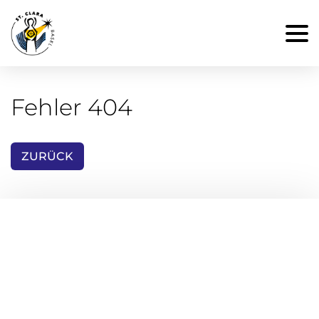
Fehler 404
ZURÜCK