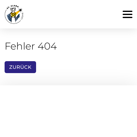
Fehler 404
ZURÜCK