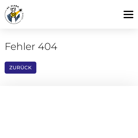
Fehler 404
ZURÜCK