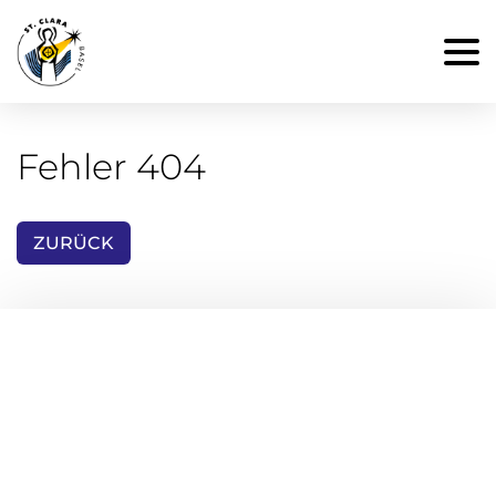
Fehler 404
ZURÜCK