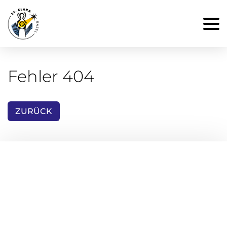
Fehler 404
ZURÜCK