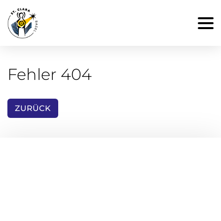
Fehler 404
ZURÜCK