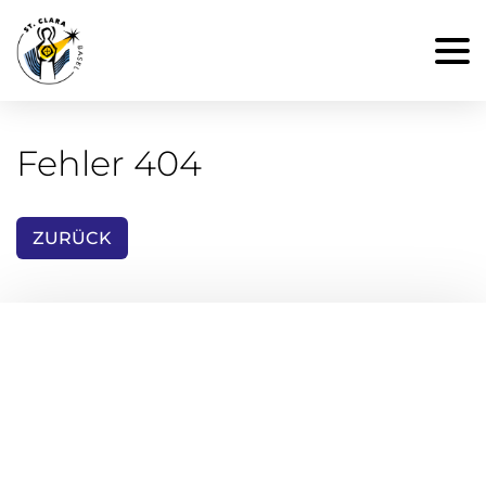
Fehler 404
ZURÜCK