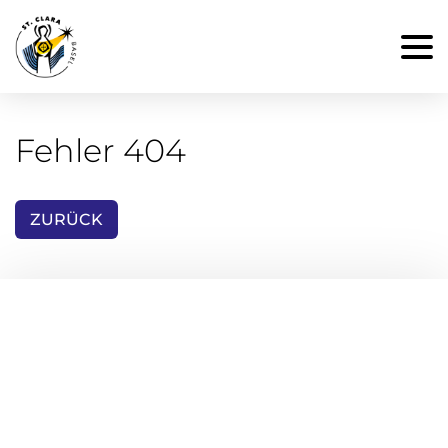
Fehler 404
ZURÜCK