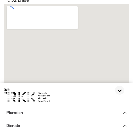
4002 Basel
Pfarreien
ZURÜCK
Dienste