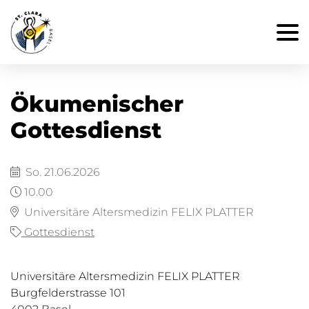
Ökumenischer
Gottesdienst
So. 21.06.2026
10.00
Universitäre Altersmedizin FELIX PLATTER
Gottesdienst
Universitäre Altersmedizin FELIX PLATTER
Burgfelderstrasse 101