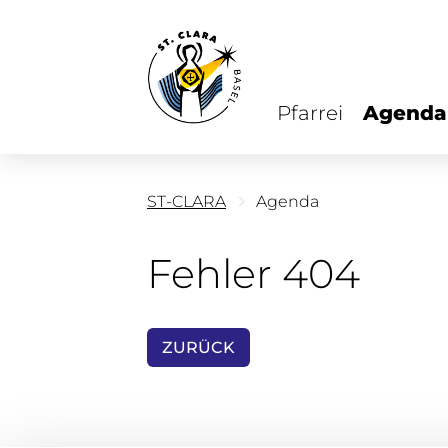
Pfarrei
Agenda
ST-CLARA
Agenda
Fehler 404
ZURÜCK