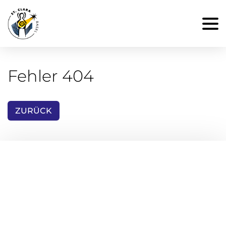
Fehler 404
ZURÜCK