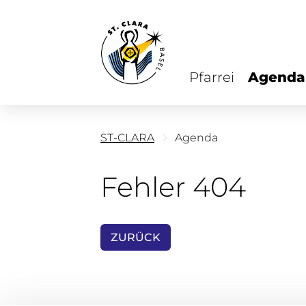
Pfarrei
Agenda
ST-CLARA
Agenda
Fehler 404
ZURÜCK